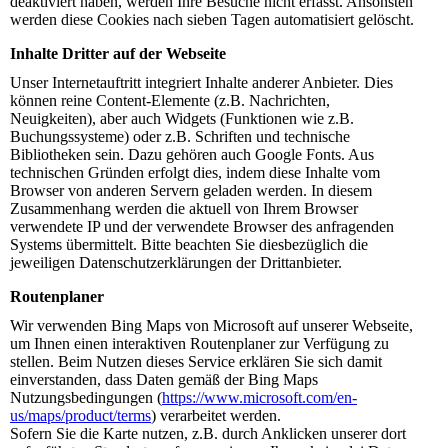
deaktiviert haben, werden Ihre Besuche nicht erfasst. Ansonsten
werden diese Cookies nach sieben Tagen automatisiert gelöscht.
Inhalte Dritter auf der Webseite
Unser Internetauftritt integriert Inhalte anderer Anbieter. Dies
können reine Content-Elemente (z.B. Nachrichten,
Neuigkeiten), aber auch Widgets (Funktionen wie z.B.
Buchungssysteme) oder z.B. Schriften und technische
Bibliotheken sein. Dazu gehören auch Google Fonts. Aus
technischen Gründen erfolgt dies, indem diese Inhalte vom
Browser von anderen Servern geladen werden. In diesem
Zusammenhang werden die aktuell von Ihrem Browser
verwendete IP und der verwendete Browser des anfragenden
Systems übermittelt. Bitte beachten Sie diesbezüglich die
jeweiligen Datenschutzerklärungen der Drittanbieter.
Routenplaner
Wir verwenden Bing Maps von Microsoft auf unserer Webseite,
um Ihnen einen interaktiven Routenplaner zur Verfügung zu
stellen. Beim Nutzen dieses Service erklären Sie sich damit
einverstanden, dass Daten gemäß der Bing Maps
Nutzungsbedingungen (
https://www.microsoft.com/en-
us/maps/product/terms
) verarbeitet werden.
Sofern Sie die Karte nutzen, z.B. durch Anklicken unserer dort