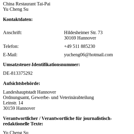
China Restaurant Tai-Pai
Yu Cheng Su
Kontaktdaten:
Anschrift:
Hildesheimer Str. 73
30169 Hannover
Telefon:
+49 511 885230
E-Mail:
yucheng06@hotmail.com
Umsatzsteuer-Identifikationsnummer:
DE-813375292
Aufsichtsbehörde:
Landeshauptstadt Hannover
Ordnungsamt, Gewerbe- und Veterinärabteilung
Leinstr. 14
30159 Hannover
Verantwortlicher / Verantwortliche für journalistisch-
redaktionelle Texte:
Yu Cheng Su