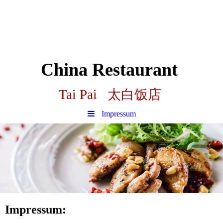
China Restaurant
Tai Pai 太白饭店
Impressum
Impressum: