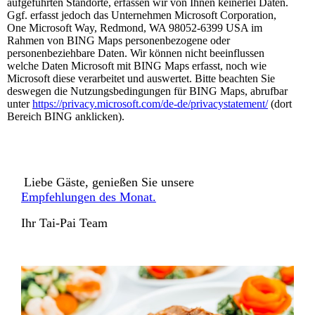
aufgeführten Standorte, erfassen wir von Ihnen keinerlei Daten.
Ggf. erfasst jedoch das Unternehmen Microsoft Corporation,
One Microsoft Way, Redmond, WA 98052-6399 USA im
Rahmen von BING Maps personenbezogene oder
personenbeziehbare Daten. Wir können nicht beeinflussen
welche Daten Microsoft mit BING Maps erfasst, noch wie
Microsoft diese verarbeitet und auswertet. Bitte beachten Sie
deswegen die Nutzungsbedingungen für BING Maps, abrufbar
unter
https://privacy.microsoft.com/de-de/privacystatement/
(dort
Bereich BING anklicken).
Liebe Gäste, genießen Sie unsere
Empfehlungen des Monat.
Ihr Tai-Pai Team